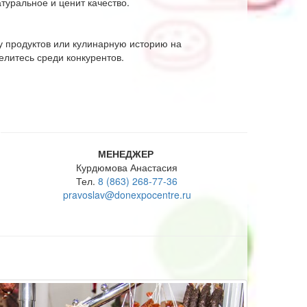
атуральное и ценит качество.
у продуктов или кулинарную историю на
литесь среди конкурентов.
МЕНЕДЖЕР
Курдюмова Анастасия
Тел.
8 (863) 268-77-36
pravoslav@donexpocentre.ru