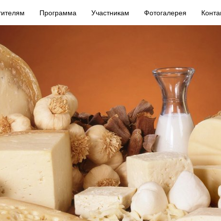
тителям
Программа
Участникам
Фотогалерея
Конта