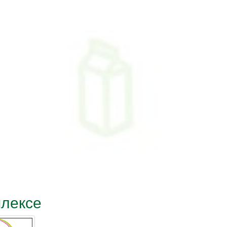
плексе