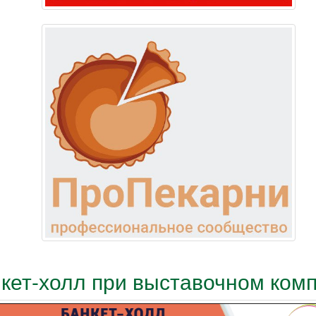
кет-холл при выставочном ком