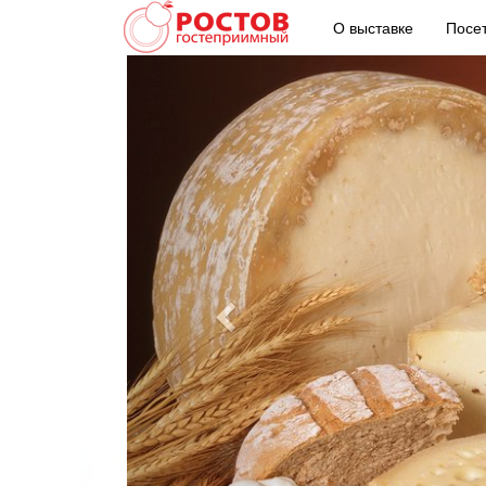
О выставке
Посе
Предыдущий