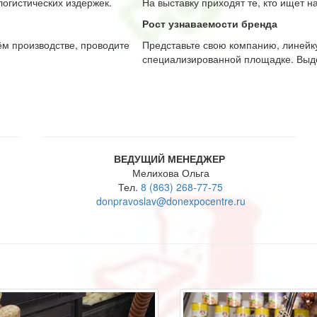
огистических издержек.
На выставку приходят те, кто ищет н
Рост узнаваемости бренда
ём производстве, проводите
Представьте свою компанию, линейк
специализированной площадке. Выде
ВЕДУЩИЙ МЕНЕДЖЕР
Мелихова Ольга
Тел.
8 (863) 268-77-75
donpravoslav@donexpocentre.ru